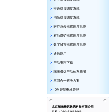
交通指挥调度系统
消防指挥调度系统
医疗急救指挥调度系统
石油煤矿指挥调度系统
数字城市指挥调度系统
通信应用
产品资料下载
瑞光极远产品体系脑图
三网合一解决方案
IDM智慧电梯管理
北京瑞光极远数码科技有限公司
总机：010-51668966