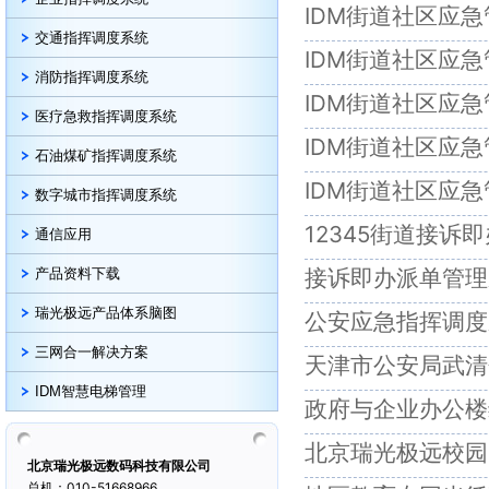
IDM街道社区应急
交通指挥调度系统
IDM街道社区应
消防指挥调度系统
IDM街道社区应急
医疗急救指挥调度系统
IDM街道社区应
石油煤矿指挥调度系统
IDM街道社区应
数字城市指挥调度系统
12345街道接诉
通信应用
接诉即办派单管理
产品资料下载
瑞光极远产品体系脑图
公安应急指挥调度
三网合一解决方案
天津市公安局武清
IDM智慧电梯管理
政府与企业办公楼
北京瑞光极远校园
北京瑞光极远数码科技有限公司
总机：010-51668966