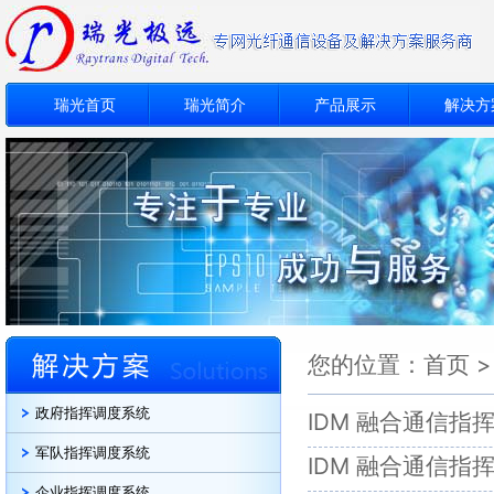
瑞光首页
瑞光简介
产品展示
解决方
您的位置：
首页
政府指挥调度系统
IDM 融合通信指
军队指挥调度系统
IDM 融合通信
企业指挥调度系统