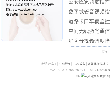
公安应急调度指挥
地址：北京市海淀区上地信息路26号
网站：www.rdtcom.com
数字城管音视频指
电子邮箱：xufei@rdtcom.com
道路卡口车辆监控
空间无线激光通信
消防音视频调度指
页次：
电话光端机
|
SDH设备
|
PCM设备
|
多媒体指挥调度
电话：010-51668966 手机：18710178699
QQ: