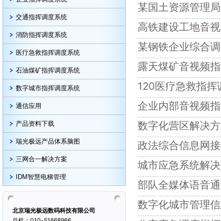
某国土资源管理局
交通指挥调度系统
高铁建设工地音视
消防指挥调度系统
某钢铁企业综合调
医疗急救指挥调度系统
露天煤矿音视频指
石油煤矿指挥调度系统
120医疗急救指
数字城市指挥调度系统
企业内部音视频指
通信应用
数字化营区解决方
产品资料下载
瑞光极远产品体系脑图
政法综合信息网接
三网合一解决方案
城市应急系统解决
IDM智慧电梯管理
部队全媒体语音通
数字化城市管理信
北京瑞光极远数码科技有限公司
总机：010-51668966