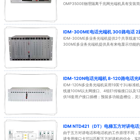
OMP3500E物理隔离千兆网光端机具有安
IDM-300ME电话光端机 300路电话 
IDM-300ME多业务光端机提供2个共享线速1
300ME多业务光端机提供具有来电显示功能的
IDM-120N电话光端机 8-120路电话
IDM-120N多业务光端机采用19英寸3U标
线速100M以太网接口、4组E1传输接口以及1
供16套用户接口插槽；预留多功能盘槽位，灵
IDM NTD421（DT）电梯五方对讲电
由于五方对讲电话和电话机的工作原理不同，
讲专用接口卡可以匹配五方对讲机的信令，实