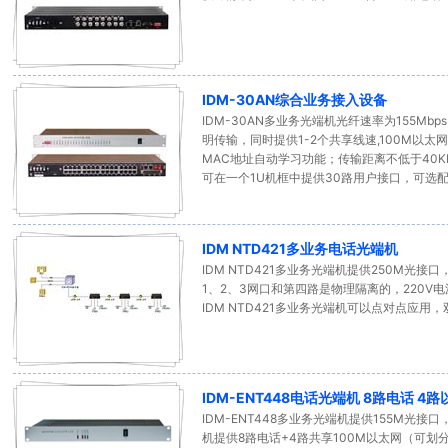
IDM-30AN综合业务接入设备
IDM-30AN多业务光端机光纤速率为155Mbp
明传输，同时提供1-2个共享线速,100M以
MAC地址自动学习功能；传输距离不低于40KM
可在一个1U机框中提供30路用户接口，可选配
IDM NTD421多业务电话光端机
IDM NTD421多业务光端机提供250M光
1、2、3网口和第四路是物理隔离的，220V电
IDM NTD421多业务光端机可以点对点应用
IDM-ENT448电话光端机 8路电话 4
IDM-ENT448多业务光端机提供155M光接口
机提供8路电话+4路共享100M以太网（可划分VL