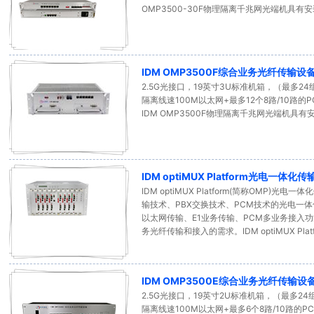
OMP3500-30F物理隔离千兆网光端机具
IDM OMP3500F综合业务光纤传输设
2.5G光接口，19英寸3U标准机箱，（最多24
隔离线速100M以太网+最多12个8路/10路
IDM OMP3500F物理隔离千兆网光端机
IDM optiMUX Platform光电一体化
IDM optiMUX Platform(简称OMP
输技术、PBX交换技术、PCM技术的光电一
以太网传输、E1业务传输、PCM多业务接入
务光纤传输和接入的需求。IDM optiMUX Pla
IDM OMP3500E综合业务光纤传输设
2.5G光接口，19英寸2U标准机箱，（最多24
隔离线速100M以太网+最多6个8路/10路的