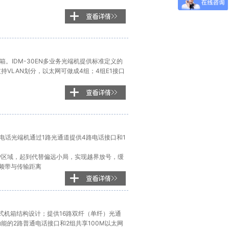
机箱。IDM-30EN多业务光端机提供标准定义的
持VLAN划分，以太网可做成4组；4组E1接口
电话光端机通过1路光通道提供4路电话接口和1
户区域，起到代替偏远小局，实现越界放号，缓
频带与传输距离
插盘式机箱结构设计；提供16路双纤（单纤）光通
功能的2路普通电话接口和2组共享100M以太网