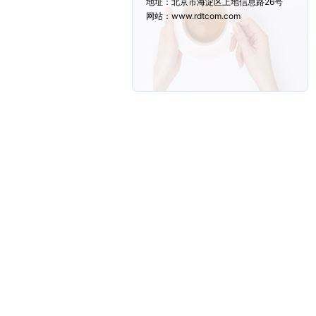
地址：北京市海淀区上地信息路26号
网站：www.rdtcom.com