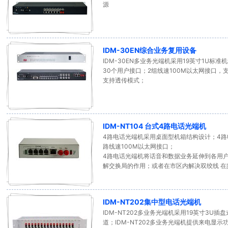
源
IDM-30EN综合业务复用设备
IDM-30EN多业务光端机采用19英寸1U标准
30个用户接口；2组线速100M以太网接口，支
支持透传模式；
IDM-NT104 台式4路电话光端机
4路电话光端机采用桌面型机箱结构设计；4路
路线速100M以太网接口；
4路电话光端机将话音和数据业务延伸到各用
解交换局的作用；或者在市区内解决双绞线 在
IDM-NT202集中型电话光端机
IDM-NT202多业务光端机采用19英寸3U
道；IDM-NT202多业务光端机提供来电显示