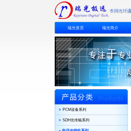
瑞光首页
瑞光简介
PCM设备系列
SDH光传输系列
电话光端机系列