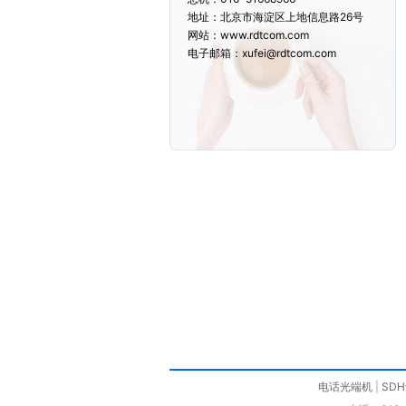
地址：北京市海淀区上地信息路26号
网站：www.rdtcom.com
电子邮箱：xufei@rdtcom.com
电话光端机
|
SD