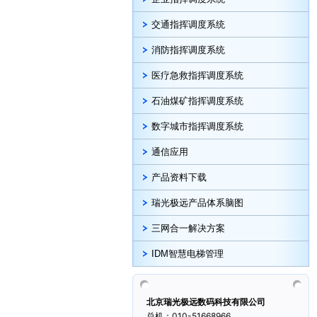
交通指挥调度系统
消防指挥调度系统
医疗急救指挥调度系统
石油煤矿指挥调度系统
数字城市指挥调度系统
通信应用
产品资料下载
瑞光极远产品体系脑图
三网合一解决方案
IDM智慧电梯管理
北京瑞光极远数码科技有限公司
总机：010-51668966