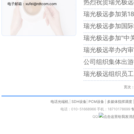
热烈祝贺瑞光极远
电子邮箱：xufei@rdtcom.com
瑞光极远参加第1
瑞光极远参加国际
瑞光极远参加"中关
瑞光极远举办内审
公司组织集体出游
瑞光极远组织员工
页次：
电话光端机
|
SDH设备
|
PCM设备
|
多媒体指挥调度
电话：010-51668966 手机：18710178699
QQ: