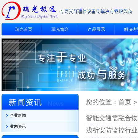
瑞光首页
瑞光简介
产品展示
解决方
您的位置：
首页
企业新闻
智能交通需融合物
业内资讯
浅析安防监控行业