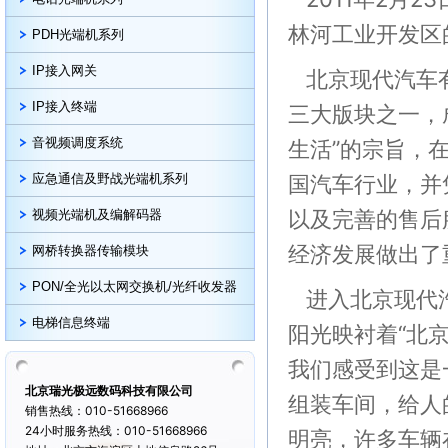
林河工业开发区
PDH光端机系列
IP接入网关
北京现代汽车有
IP接入终端
三大版块之一，
音视频调度系统
生活”的宗旨，
国汽车行业，并
应急通信及野战光端机系列
以及完善的售后
视频光端机及编解码器
经济发展做出了
网桥转换器传输模块
PON/全光以太网交换机/光纤收发器
进入北京现代汽
电梯信息终端
阳光映衬着“北
我们感受到这是
北京瑞光极远数码科技有限公司
组装车间，给人
销售热线：010-51668966
24小时服务热线：010-51668966
明亮，许多车辆