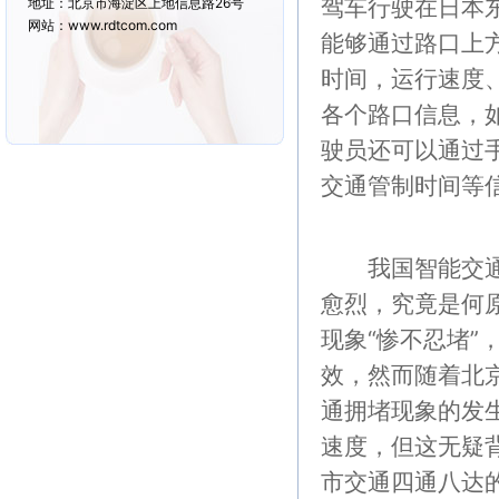
驾车行驶在日本
地址：北京市海淀区上地信息路26号
网站：www.rdtcom.com
能够通过路口上
时间，运行速度
各个路口信息，
驶员还可以通过
交通管制时间等
我国智能交通已
愈烈，究竟是何
现象“惨不忍堵
效，然而随着北
通拥堵现象的发
速度，但这无疑
市交通四通八达