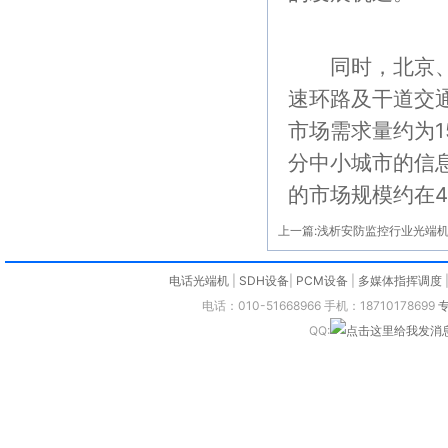
同时，北京、上
速环路及干道交
市场需求量约为1
分中小城市的信
的市场规模约在4
上一篇:
浅析安防监控行业光端
电话光端机
|
SDH设备
|
PCM设备
|
多媒体指挥调度
电话：010-51668966 手机：18710178699
QQ: