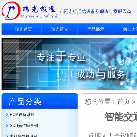
瑞光首页
瑞光简介
产品展示
解决方
您的位置：
首页
智能交
PCM设备系列
SDH光传输系列
近期人大会议顺
电话光端机系列