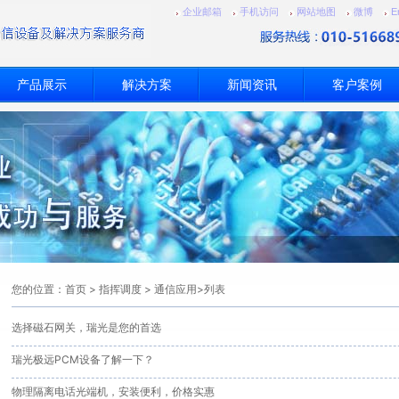
企业邮箱
手机访问
网站地图
微博
E
产品展示
解决方案
新闻资讯
客户案例
您的位置：
首页
>
指挥调度
>
通信应用
>列表
选择磁石网关，瑞光是您的首选
瑞光极远PCM设备了解一下？
物理隔离电话光端机，安装便利，价格实惠