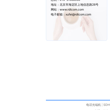
地址：北京市海淀区上地信息路26号
网站：www.rdtcom.com
电子邮箱：xufei@rdtcom.com
电话光端机
|
SD