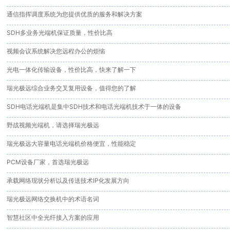
通信指挥调度系统为您提供优质的服务和解决方案
SDH多业务光端机保证质量，性价比高
视频会议系统解决您远程办公的烦恼
光电一体化传输设备，性价比高，快来了解一下
瑞光极远综合业务交叉复用设备，值得您的了解
SDH电话光端机是集中SDH技术和电话光端机技术于一体的设备
野战视频光端机，请选择瑞光极远
瑞光极远大容量电话光端机价格便宜，性能稳定
PCM设备厂家，首选瑞光极远
承载网络现状分析以及传送技术IP化发展方向
瑞光极远网络交换机中的术语名词
智慧社区中全光纤接入方案的应用