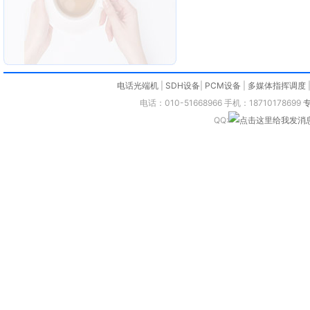
电话光端机
|
SDH设备
|
PCM设备
|
多媒体指挥调度
电话：010-51668966 手机：18710178699
QQ: