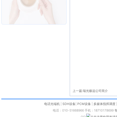
上一篇:
瑞光极远公司简介
电话光端机
|
SDH设备
|
PCM设备
|
多媒体指挥调度
电话：010-51668966 手机：18710178699
QQ: