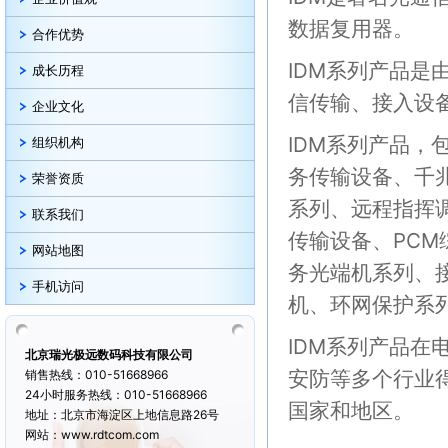
数据复用器。
合作优势
IDM系列产品是
成长历程
信传输、接入设
企业文化
IDM系列产品
，包
组织机构
务传输设备、千兆网
荣誉资质
系列、远程指挥
联系我们
传输设备、PCM
网站地图
务光端机系列、
手机访问
机、环网保护系
IDM系列产品在
北京瑞光极远数码科技有限公司
安防等多个行业
销售热线：010-51668966
24小时服务热线：010-51668966
国家和地区。
地址：北京市海淀区上地信息路26号
网站：www.rdtcom.com