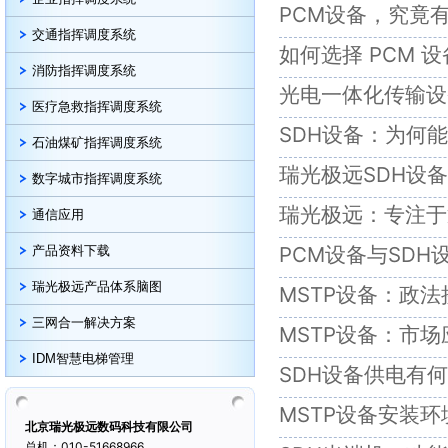
PCM设备，究竟
交通指挥调度系统
如何选择 PCM
消防指挥调度系统
光电一体化传输设
医疗急救指挥调度系统
SDH设备：为何
石油煤矿指挥调度系统
瑞光极远SDH设
数字城市指挥调度系统
瑞光极远：专注于
通信应用
PCM设备与SD
产品资料下载
瑞光极远产品体系脑图
MSTP设备：政法
三网合一解决方案
MSTP设备：市
IDM智慧电梯管理
SDH设备供电有
MSTP设备安装
北京瑞光极远数码科技有限公司
总机：010-51668966