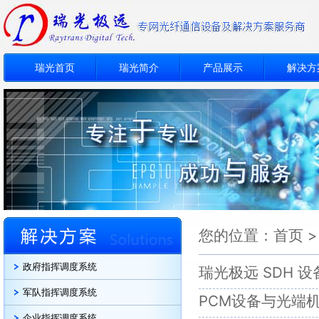
瑞光首页
瑞光简介
产品展示
解决方
您的位置：
首页
政府指挥调度系统
瑞光极远 SDH
军队指挥调度系统
PCM设备与光端
企业指挥调度系统