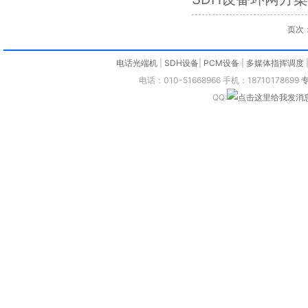
页次：
电话光端机
|
SDH设备
|
PCM设备
|
多媒体指挥调度
电话：010-51668966 手机：18710178699
QQ: