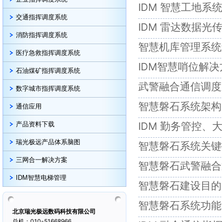
IDM 智慧工地系
交通指挥调度系统
IDM 雷达数据光
消防指挥调度系统
智慧机库管理系统
医疗急救指挥调度系统
IDM智慧哨位解决
石油煤矿指挥调度系统
武警融合通信调度
数字城市指挥调度系统
智慧磐石系统架构
通信应用
IDM 勤务管控
产品资料下载
瑞光极远产品体系脑图
智慧磐石系统关键
三网合一解决方案
智慧磐石武警融合
IDM智慧电梯管理
智慧磐石建设目的
智慧磐石系统功能
北京瑞光极远数码科技有限公司
总机：010-51668966