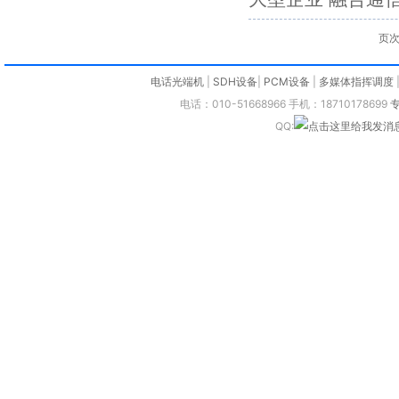
页次
电话光端机
|
SDH设备
|
PCM设备
|
多媒体指挥调度
电话：010-51668966 手机：18710178699
QQ: