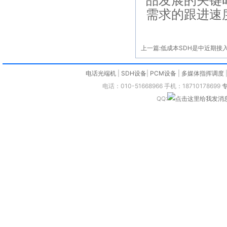
品发展的关键
需求的跟进速
上一篇:
低成本SDH是中近期接
电话光端机
|
SDH设备
|
PCM设备
|
多媒体指挥调度
电话：010-51668966 手机：18710178699
QQ: