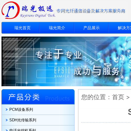
瑞光首页
瑞光简介
产品展示
解决方
您的位置：
首页
PCM设备系列
SDH光传输系列
电话光端机系列