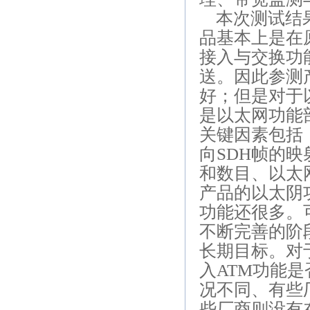
本次测试结
品基本上是在
接入与交换功
送。因此参测
好；但是对于
是以太网功能
关键因素包括
向
SDH
帧的映
和数目、以太
产品的以太阴
功能还很多。
不断完善的阶
长期目标。对
入
ATM
功能是
况不同、有些
些厂商则没有