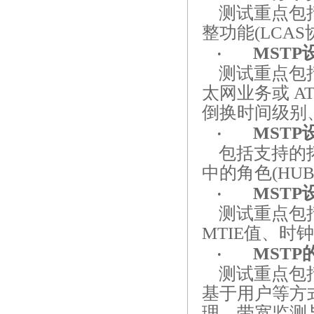
测试重点包
整功能
(LCAS
MSTP
·
测试重点包
太网业务或
A
倒换时间级别
MSTP
·
包括支持的
中的角色
(HU
MSTP
·
测试重点包
MTIE
值、时钟
MSTP
·
测试重点包
基于用户等方
理、带宽监测