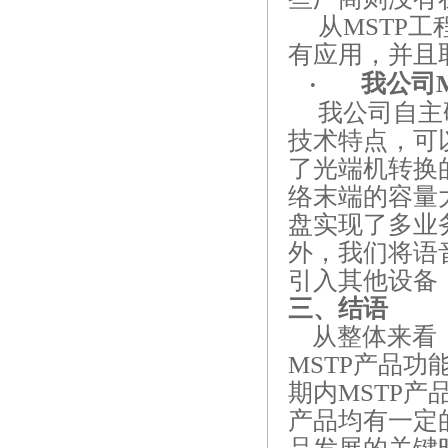
从
MSTP
工
有应用，并且
我公司
·
我公司自主
技术特点，可
了光端机转换
络末端的容量
盘实现了多业
外，我们将语
引入其他设备
三、结语
从整体来看
MSTP
产品功
期内
MSTP
产
产品均有一定