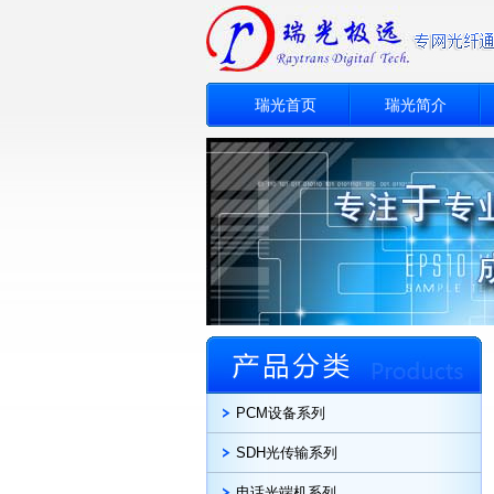
瑞光首页
瑞光简介
PCM设备系列
SDH光传输系列
电话光端机系列