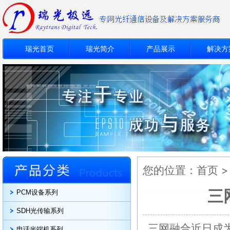
瑞光首页
瑞光简介
产品展示
解决方
您的位置：
首页
三
PCM设备系列
SDH光传输系列
三网融合近日成
电话光端机系列