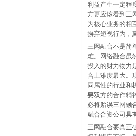
利益产生一定程
方更应该看到三
为核心业务的相
摒弃短视行为，
三网融合不是简
难。网络融合虽
投入的财力物力
合上难度最大。
同属性的行业和
要双方的合作精
必将贻误三网融
融合合资公司具
三网融合要真正