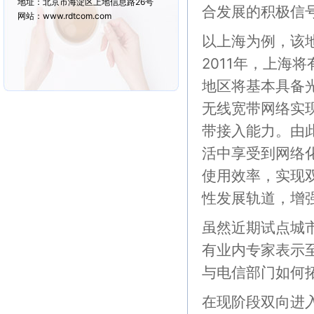
地址：北京市海淀区上地信息路26号
合发展的积极信
网站：www.rdtcom.com
以上海为例，该
2011年，上海将
地区将基本具备
无线宽带网络实现
带接入能力。由
活中享受到网络
使用效率，实现
性发展轨道，增
虽然近期试点城
有业内专家表示
与电信部门如何
在现阶段双向进