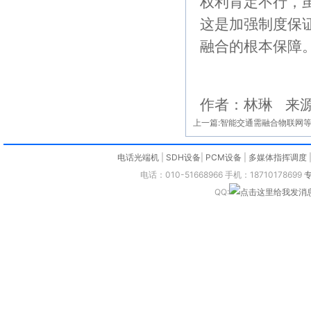
权利肯定不行，
这是加强制度保
融合的根本保障
作者：林琳 来
上一篇:
智能交通需融合物联网
电话光端机
|
SDH设备
|
PCM设备
|
多媒体指挥调度
电话：010-51668966 手机：18710178699
QQ: