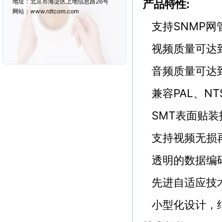
产品特性:
地址：北京市海淀区上地信息路26号
网站：www.rdtcom.com
支持SNMP网
视频质量可达
音频质量可达到
兼容PAL、NT
SMT表面贴装
支持视频无损再
透明的数据编码
先进自适应技术
小型化设计，