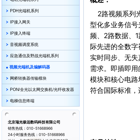
PDH光端机系列
2路视频系列光
IP接入网关
型化多业务信号
IP接入终端
频、2路数据、
音视频调度系统
际先进的全数字
实时同步、无失
应急通信及野战光端机系列
需求。即插即用
视频光端机及编解码器
模块和核心电路
网桥转换器传输模块
符合国际标准，
PON/全光以太网交换机/光纤收发器
电梯信息终端
北京瑞光极远数码科技有限公司
销售热线：010-51668966
24小时服务热线：010-51668966