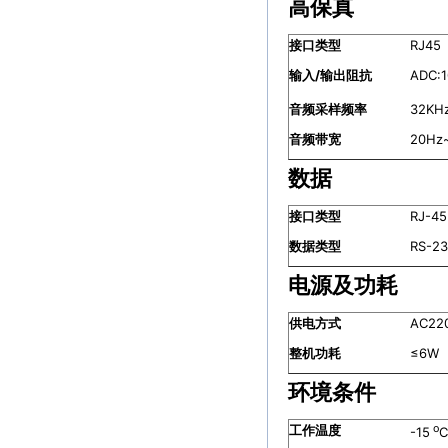
高保真
接口类型
RJ45
输入
/
输出阻抗
ADC:
音频采样频率
32KH
音频带宽
20Hz
数据
接口类型
RJ-45
数据类型
RS-2
电源及功耗
供电方式
AC22
整机功耗
≤6W
环境条件
工作温度
o
-15
C