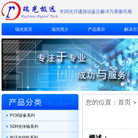
瑞光首页
瑞光简介
产品展示
解决方
您的位置：
首页
PCM设备系列
SDH光传输系列
概述：
电话光端机系列