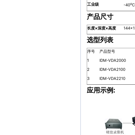
工业级
o
-40
C
产品尺寸
长度
×
深度
×
高度
144×
选型列表
序号
产品型号
1
IDM-VDA2000
2
IDM-VDA2100
3
IDM-VDA2210
应用示例: