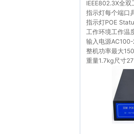
IEEE802.3X全
指示灯每个端口具有1
指示灯POE St
工作环境工作温度：-
输入电源AC100-2
整机功率最大150
重量1.7kg尺寸27