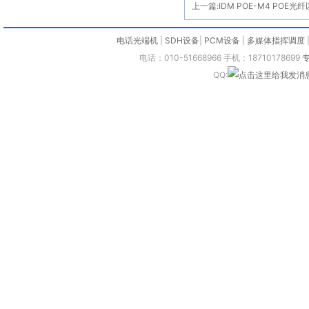
上一篇:
IDM POE-M4 POE
电话光端机
|
SDH设备
|
PCM设备
|
多媒体指挥调度
电话：010-51668966 手机：18710178699
QQ: