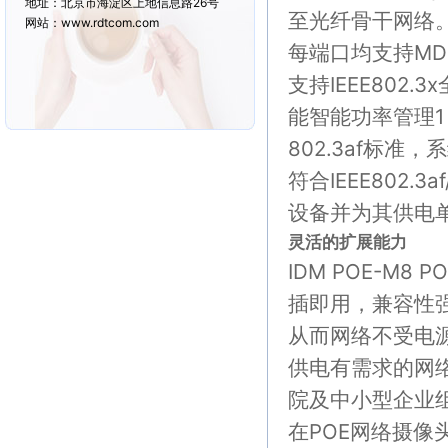
地址：北京市海淀区上地信息路26号
至光纤骨干网络
网站：www.rdtcom.com
每端口均支持MD
支持IEEE802.
能智能功率管理1
802.3af标准，
符合IEEE802.3
设备并为其供电单
灵活的扩展能力
IDM POE-M
插即用，兼容性
从而网络不受电
供电有需求的网
院及中小型企业
在POE网络摄像头