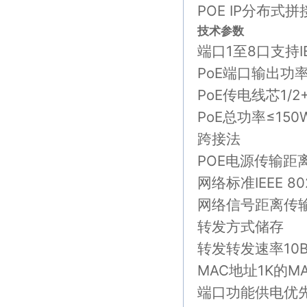
POE IP分布
技术参数
端口1至8口支持IEEE
PoE端口输出功率15.
PoE传电线芯1/2
PoE总功率≤150WP
跨接法
POE电源传输距离
网络标准IEEE 802.
网络信号距离传输
转发方式储存
转发转发速率10BAS
MAC地址1K的M
端口功能供电优