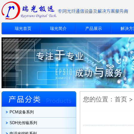
瑞光首页
瑞光简介
产品展示
解决方
您的位置：
首页
PCM设备系列
SDH光传输系列
电话光端机系列