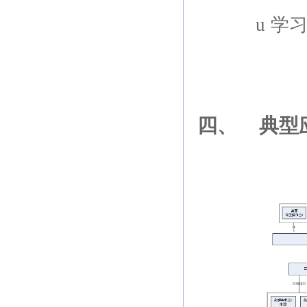
u
学
四、
典型