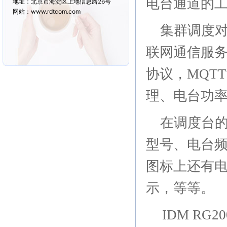
电台通道的
地址：北京市海淀区上地信息路26号
网站：www.rdtcom.com
集群调度
联网通信服
协议，
MQTT
理、电台功
在
调度台
型号、电台
图标上还有
示，等等。
IDM RG20