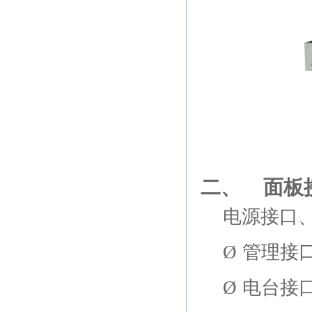
二、
面板
电源接口
Ø
管理接
Ø
电台接