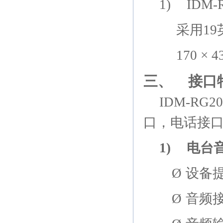
1)
IDM-
采用
19
170 × 4
三、
接口
IDM-RG20
口，电话接
1)
电台
Ø
设备
Ø
音频