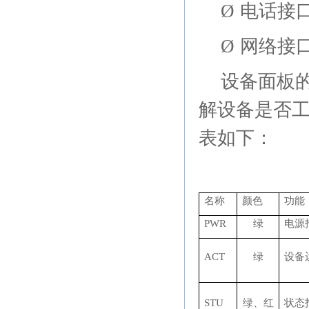
Ø
电话接
Ø
网络接
设备面板
解设备是否
表如下：
名称
颜色
功能
PWR
绿
电源
ACT
绿
设备
STU
绿、红
状态