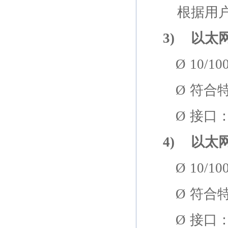
根据用
3)
以太
Ø
10/10
Ø
符合
Ø
接口
4)
以太
Ø
10/10
Ø
符合
Ø
接口