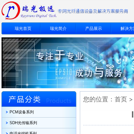
瑞光首页
瑞光简介
产品展示
解决方
您的位置：
首页
PCM设备系列
SDH光传输系列
电话光端机系列