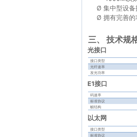
Ø
集中型设备
Ø
拥有完善的
三、
技术规
光接口
接口类型
光纤速率
发光功率
E1
接口
码速率
标准协议
帧结构
以太网
接口类型
标准协议