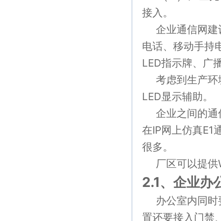
接入。
企业通信网建
电话、移动手持
LED
指示牌、广
考虑到生产环
LED
显示辅助。
企业之间的通
在
IP
网上仿真
E1
很多。
厂区可以提供
2.1、
企业办
办公室内同时
置还要接入门禁