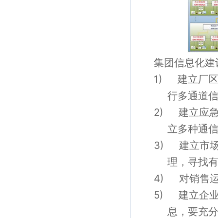
集团信息化建
1)
建立厂
行多通道
2)
建立应
立多种通
3)
建立市
理，寻找
4)
对销售
5)
建立企
息，要充