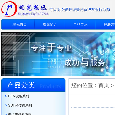
瑞光首页
瑞光简介
产品展示
解决方
您的位置：
首页
PCM设备系列
SDH光传输系列
电话光端机系列