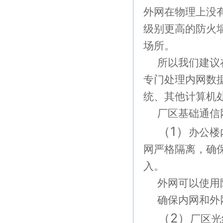
外网在物理上没
级别更高的防火
场所。
所以我们建议
专门处理内网数
统、其他计算机
厂区基础通信
（
1
）
办公楼
网严格隔离，确
入。
外网可以使用
确保内网和外
（
2
）
厂区光