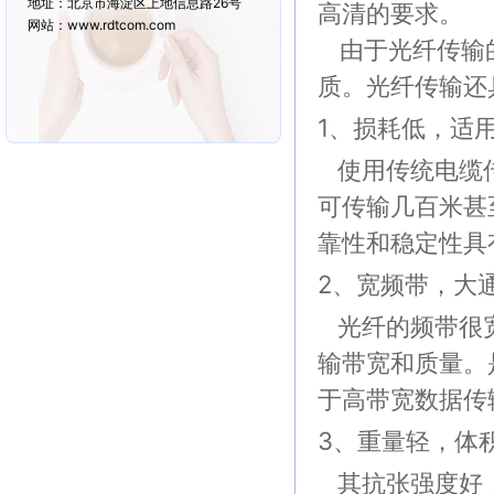
地址：北京市海淀区上地信息路26号
高清的要求。
网站：www.rdtcom.com
由于光纤传输
质。光纤传输还
1、损耗低，适
使用传统电缆传
可传输几百米甚
靠性和稳定性具
2、宽频带，大
光纤的频带很宽
输带宽和质量。
于高带宽数据传
3、重量轻，体
其抗张强度好，