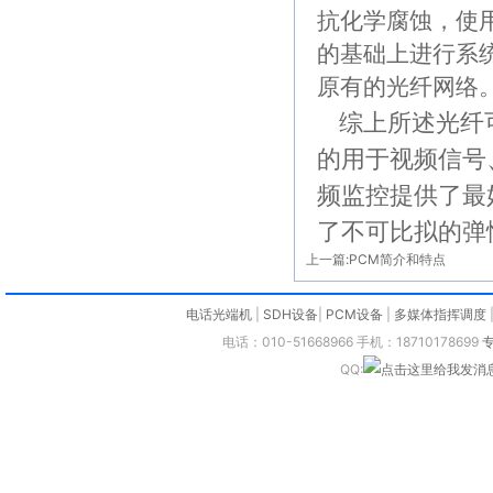
抗化学腐蚀，使
的基础上进行系
原有的光纤网络
综上所述光纤
的用于视频信号
频监控提供了最
了不可比拟的弹
上一篇:
PCM简介和特点
电话光端机
|
SDH设备
|
PCM设备
|
多媒体指挥调度
电话：010-51668966 手机：18710178699
QQ: