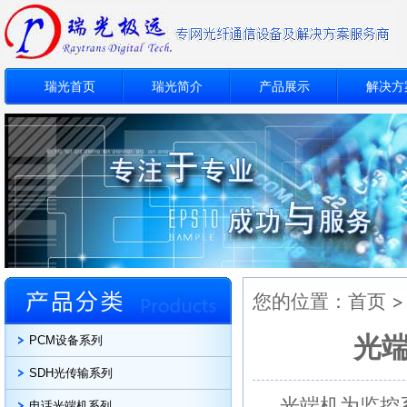
瑞光首页
瑞光简介
产品展示
解决方
您的位置：
首页
光
PCM设备系列
SDH光传输系列
光端机为监控
电话光端机系列