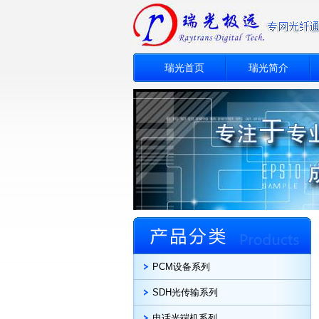
瑞光首页
瑞光简介
PCM设备系列
SDH光传输系列
电话光端机系列