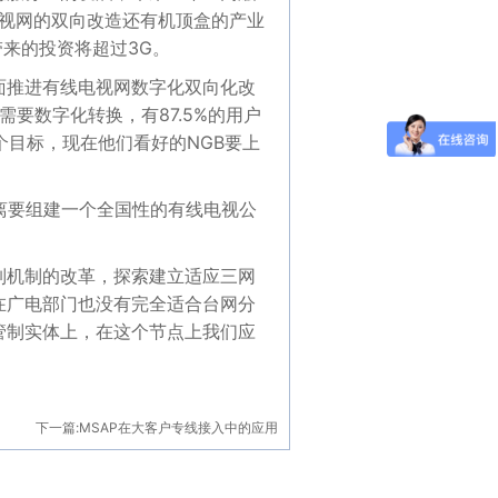
电视网的双向改造还有机顶盒的产业
带来的投资将超过3G。
推进有线电视网数字化双向化改
需要数字化转换，有87.5%的用户
个目标，现在他们看好的NGB要上
离要组建一个全国性的有线电视公
制机制的改革，探索建立适应三网
在广电部门也没有完全适合台网分
管制实体上，在这个节点上我们应
下一篇:
MSAP在大客户专线接入中的应用