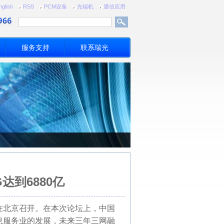
nglish
RSS
PCM设备
光端机
通信应用
服务支持
联系瑞光
达到6880亿
日在北京召开。在本次论坛上，中国
息服务业的发展，未来三年三网融