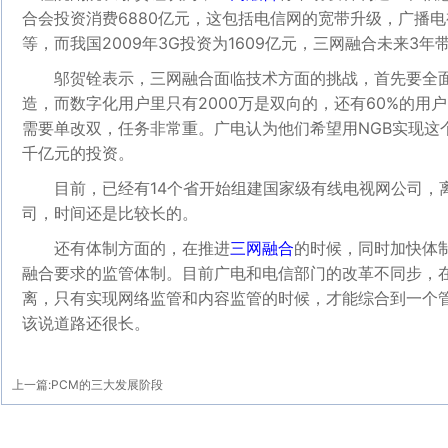
合会投资消费6880亿元，这包括电信网的宽带升级，广播
等，而我国2009年3G投资为1609亿元，三网融合未来3年
邬贺铨表示，三网融合面临技术方面的挑战，首先要全面
造，而数字化用户里只有2000万是双向的，还有60%的用户
需要单改双，任务非常重。广电认为他们希望用NGB实现这
千亿元的投资。
目前，已经有14个省开始组建国家级有线电视网公司，
司，时间还是比较长的。
还有体制方面的，在推进
三网融合
的时候，同时加快体
融合要求的监管体制。目前广电和电信部门的改革不同步，
离，只有实现网络监管和内容监管的时候，才能综合到一个
该说道路还很长。
上一篇:
PCM的三大发展阶段