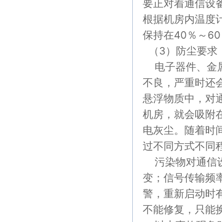
要正对着通信设
根据机房内温度
保持在40％～6
（3）防尘要求
电子器件、金属
不良，严重时还
悬浮物质中，对
机房，就会吸附
电灰尘。随着时
过不同方式不同
污染物对通信设
变；信号传输频
警，重新启动时
不能修复，只能