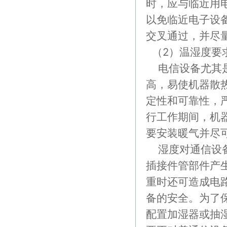
时，应与临近用
以免临近电子设
交叉通过，并尽
（2）温湿度要
电信设备尤其是
高，易使机器散
定性和可靠性，
行工作期间，机
要安装暖气并尽
湿度对通信设备
插接件管部件产
重时还可造成电
备的安全。为了
配置加湿器或抽