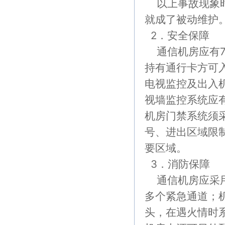
以上事故现象时
就成了被动维护
2．安全保障
通信机房应有7
持有通行卡方可
电视监控及出入
视墙监控系统应有
机房门禁系统须
号、进出区域限
要区域。
3．消防保障
通信机房应采用
多个紧急通道；
头，在遇火情时