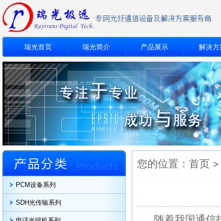
瑞光首页
瑞光简介
产品展示
解决方
您的位置：
首页
PCM设备系列
SDH光传输系列
随着我国通信技
电话光端机系列