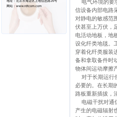
电气环境的要求
地址：北京市海淀区上地信息路26号
网站：www.rdtcom.com
信设备内部电路采
对静电的敏感范围
伏甚至上万伏，
电活动地板，地
设化纤类地毯。
穿着化纤类服装
备和拿取备件时
物体间运动摩擦
对于长期运行但
必要的。在长期
路板重新插拔，
电磁干扰对通信
产生的电磁辐射