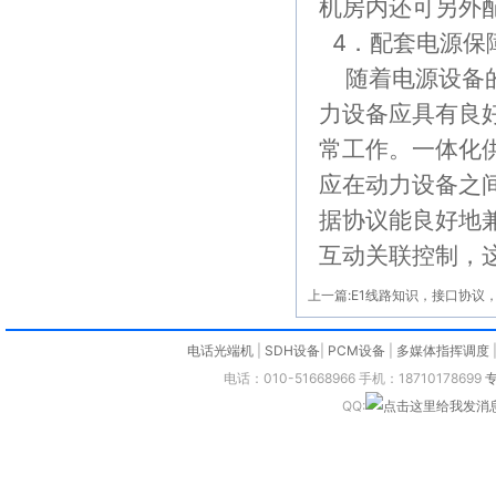
机房内还可另外
4．配套电源保
随着电源设备的
力设备应具有良
常工作。一体化
应在动力设备之
据协议能良好地
互动关联控制，
上一篇:
E1线路知识，接口协议
电话光端机
|
SDH设备
|
PCM设备
|
多媒体指挥调度
电话：010-51668966 手机：18710178699
QQ: