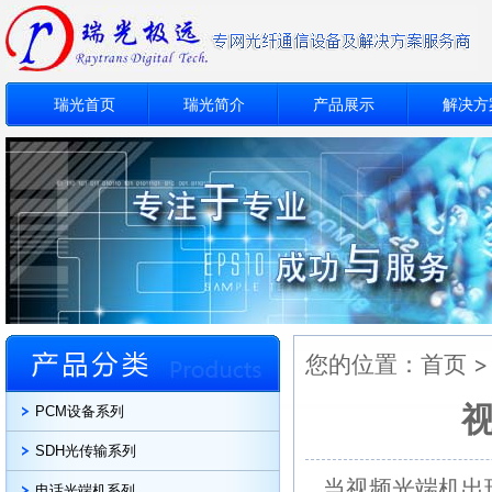
瑞光首页
瑞光简介
产品展示
解决方
您的位置：
首页
PCM设备系列
SDH光传输系列
当视频光端机出
电话光端机系列