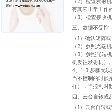
（2）检查发射
地址：北京市海淀区上地信息路26号
网站：www.rdtcom.com
有其它正常工作
（3）检查接收
三、数据不受控
（1）确认矩阵或
（2）参照光端
（3）参照光端
机发往发射机）
4、1-3 步骤
当不控制的时候
样），当控制时数
四、云台自转或
（1）云台自转或