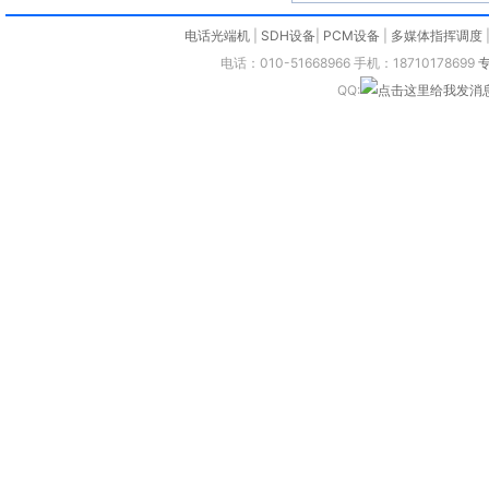
电话光端机
|
SDH设备
|
PCM设备
|
多媒体指挥调度
电话：010-51668966 手机：18710178699
QQ: