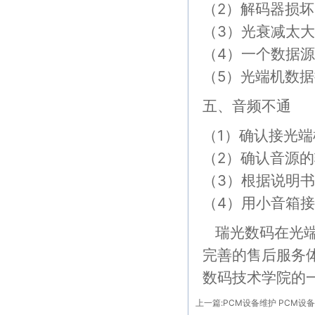
（2）解码器损坏
（3）光衰减太
（4）一个数据
（5）光端机数
五、音频不通
（1）确认接光
（2）确认音源的
（3）根据说明
（4）用小音箱
瑞光数码在光端
完善的售后服务
数码技术学院的
上一篇:
PCM设备维护 PCM设