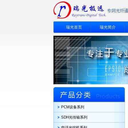
瑞光首页
瑞光简介
PCM设备系列
SDH光传输系列
电话光端机系列