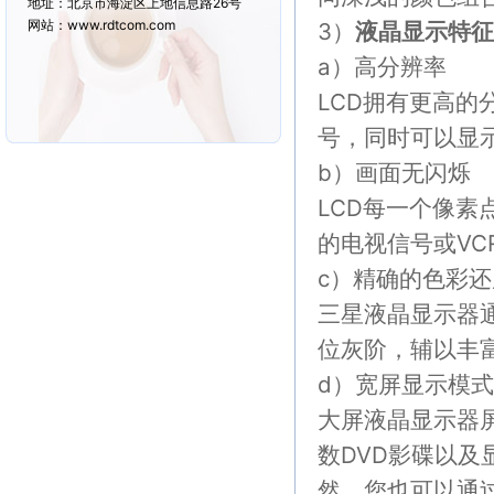
地址：北京市海淀区上地信息路26号
网站：www.rdtcom.com
3）
液晶显示特征
a）高分辨率
LCD拥有更高的
号，同时可以显示
b）画面无闪烁
LCD每一个像
的电视信号或V
c）精确的色彩
三星液晶显示器通
位灰阶，辅以丰
d）宽屏显示模式
大屏液晶显示器屏
数DVD影碟以及
然，您也可以通过