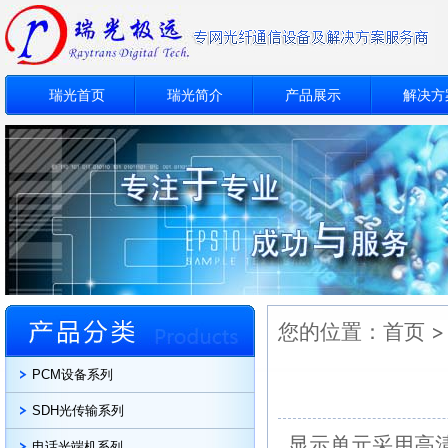
瑞光首页
瑞光简介
产品展示
解决方
您的位置：
首页
PCM设备系列
SDH光传输系列
显示单元采用高
电话光端机系列