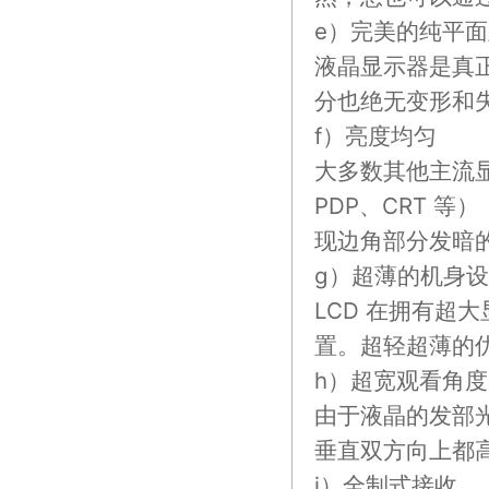
e）完美的纯平
液晶显示器是真
分也绝无变形和失
f）亮度均匀
大多数其他主流
PDP、CRT 
现边角部分发暗
g）超薄的机身
LCD 在拥有超
置。超轻超薄的
h）超宽观看角度
由于液晶的发部
垂直双方向上都高
i）全制式接收