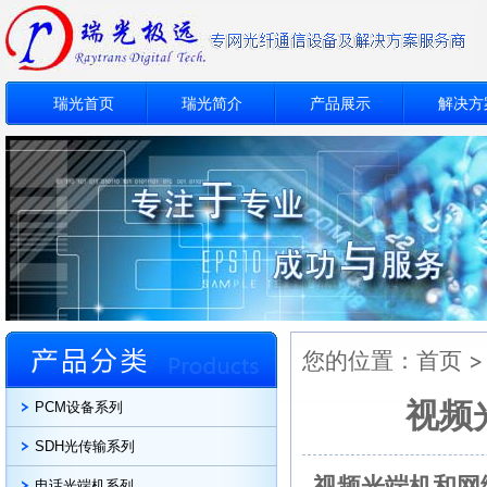
瑞光首页
瑞光简介
产品展示
解决方
您的位置：
首页
视频
PCM设备系列
SDH光传输系列
视频光端机和网
电话光端机系列