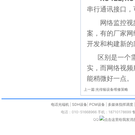
串行通讯接口，
网络监控视频
案，有的厂家网
开发和构建新的
区别是一个需
实，而网络视频
能稍微好一点。
上一篇:
光传输设备维修策略
电话光端机
|
SDH设备
|
PCM设备
|
多媒体指挥调度
电话：010-51668966 手机：18710178699
QQ: