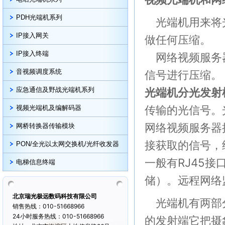
PDH光端机系列
光端机用来将光
IP接入网关
做任何压缩。
IP接入终端
网络视频服务器
音视频调度系统
信号进行压缩。
光端机分光发射
应急通信及野战光端机系列
传输的光信号。
视频光端机及编解码器
网络视频服务器
网桥转换器传输模块
接获取的信号，
PON/全光以太网交换机/光纤收发器
一般有RJ45接
电梯信息终端
储）。远程网络
北京瑞光极远数码科技有限公司
光端机有两部分
销售热线：010-51668966
24小时服务热线：010-51668966
的发射端它把摄