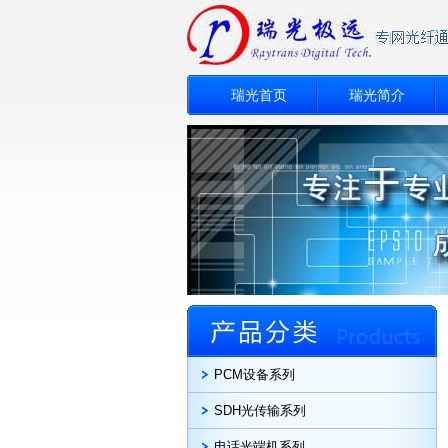
瑞光首页
瑞光简介
PCM设备系列
SDH光传输系列
电话光端机系列