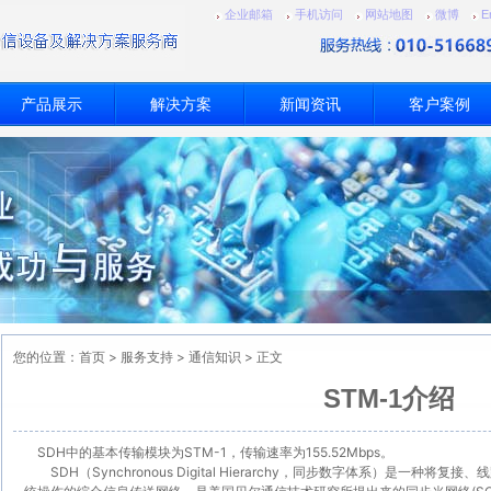
企业邮箱
手机访问
网站地图
微博
E
产品展示
解决方案
新闻资讯
客户案例
您的位置：
首页
>
服务支持
>
通信知识
> 正文
STM-1介绍
SDH中的基本传输模块为STM-1，传输速率为155.52Mbps。
SDH（Synchronous Digital Hierarchy，同步数字体系）是一种