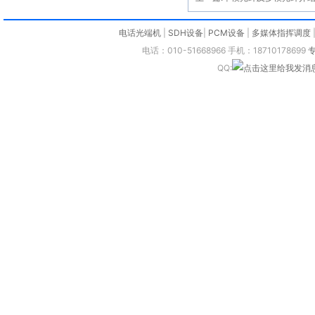
电话光端机
|
SDH设备
|
PCM设备
|
多媒体指挥调度
电话：010-51668966 手机：18710178699
QQ: