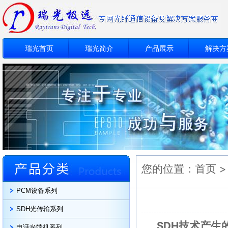
瑞光首页
瑞光简介
产品展示
解决方
您的位置：
首页
PCM设备系列
SDH光传输系列
SDH技术产
电话光端机系列