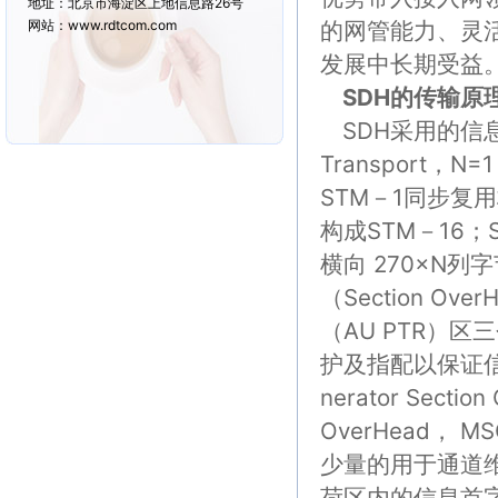
地址：北京市海淀区上地信息路26号
网站：www.rdtcom.com
的网管能力、灵
发展中长期受益
SDH的传输原
SDH采用的信息
Transport，
STM－1同步复用
构成STM－16
横向 270×N
（Section O
（AU PTR）
护及指配以保证信
nerator Sect
OverHead
少量的用于通道
荷区内的信息首