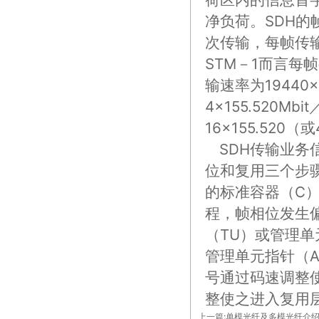
净负荷。SDH
次传输，每帧传输时
STM－1而言每帧字
输速率为19440×
4×155.520Mb
16×155.520（
SDH传输业务
位和复用三个步
的标准容器（C）
程，帧相位发生
（TU）或管理单
管理单元指针（A
号通过码速调整
整使之进入复用
上一篇:
单模光纤及多模光纤介