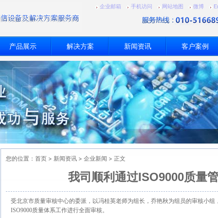
企业邮箱
手机访问
网站地图
微博
E
产品展示
解决方案
新闻资讯
客户案例
您的位置：
首页
>
新闻资讯
>
企业新闻
> 正文
我司顺利通过ISO9000质量
受北京市质量审核中心的委派，以冯桂英老师为组长，乔艳秋为组员的审核小组，于
ISO9000质量体系工作进行全面审核。