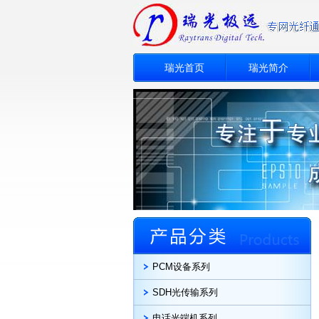
瑞光首页
瑞光简介
PCM设备系列
SDH光传输系列
电话光端机系列