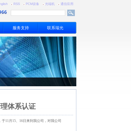
nglish
RSS
PCM设备
光端机
通信应用
服务支持
联系瑞光
管理体系认证
11月15、16日来到我公司，对我公司