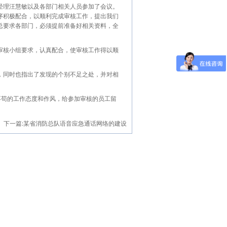
经理汪慧敏以及各部门相关人员参加了会议。
序积极配合，以顺利完成审核工作，提出我们
总要求各部门，必须提前准备好相关资料，全
审核小组要求，认真配合，使审核工作得以顺
，同时也指出了发现的个别不足之处，并对相
丝不苟的工作态度和作风，给参加审核的员工留
下一篇:
某省消防总队语音应急通话网络的建设