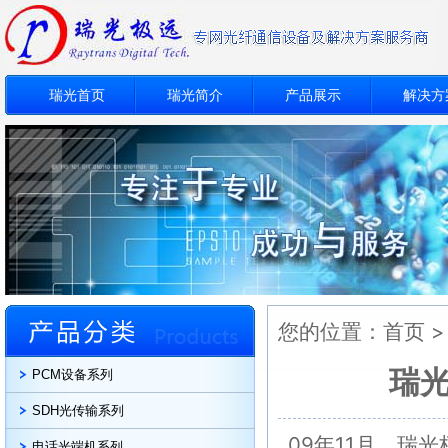
瑞光首页
瑞光简介
产品展示
解决方
您的位置：
首页
瑞
PCM设备系列
SDH光传输系列
09年11月，瑞
电话光端机系列