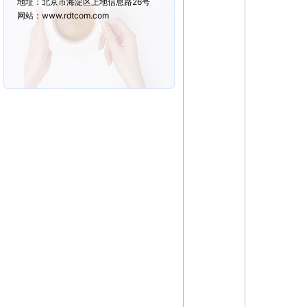
地址：北京市海淀区上地信息路26号
网站：www.rdtcom.com