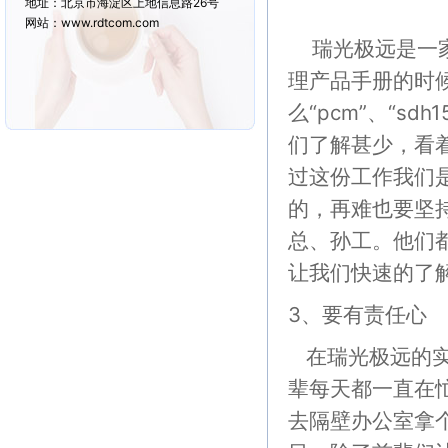
地址：北京市海淀区上地信息路26号
网站：www.rdtcom.com
瑞光极远是一家
理产品手册的时
么“pcm”、“sd
们了解甚少，看
过这份工作我们
的，再难也要坚
总、孙工。他们
让我们快速的了
3、要有责任心
在瑞光极远的实
辈每天都一直在
去隔壁办公室拿