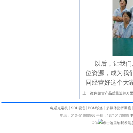
以后，让我们用
位资源，成为我
同经营好这个大家
上一篇:
内蒙古产品质量追踪万
电话光端机
|
SDH设备
|
PCM设备
|
多媒体指挥调度
电话：010-51668966 手机：18710178699
QQ: