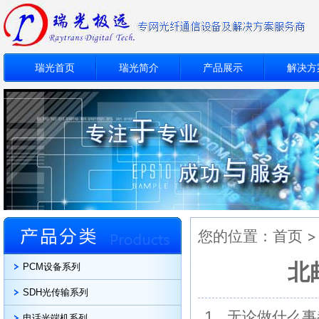
瑞光首页
瑞光简介
产品展示
解决方
您的位置：
首页
北
PCM设备系列
SDH光传输系列
1、无论做什么
电话光端机系列