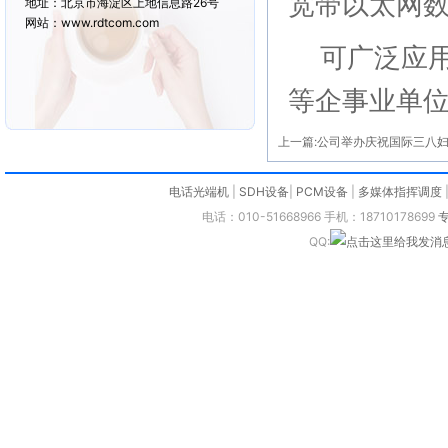
宽带以太网
地址：北京市海淀区上地信息路26号
网站：www.rdtcom.com
可广泛应用
等企事业单
上一篇:
公司举办庆祝国际三八
电话光端机
|
SDH设备
|
PCM设备
|
多媒体指挥调度
电话：010-51668966 手机：18710178699
QQ: