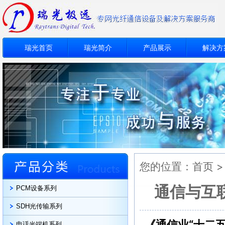
瑞光首页
瑞光简介
产品展示
解决方
您的位置：
首页
通信与互
PCM设备系列
SDH光传输系列
《通信业“十二
电话光端机系列