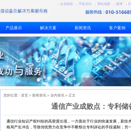
企业邮箱
手机访问
网站地图
微博
E
产品展示
解决方案
新闻资讯
客户案例
您的位置：
首页
>
新闻资讯
>
业内资讯
> 正文
通信产业成败点：专利储
通信行业知识产权纠纷的高密度出现，一方面在于行业的快速发展，新技
格局产生冲击，导致传统势力在竞争中不断祭出专利诉讼的手段遏制；另