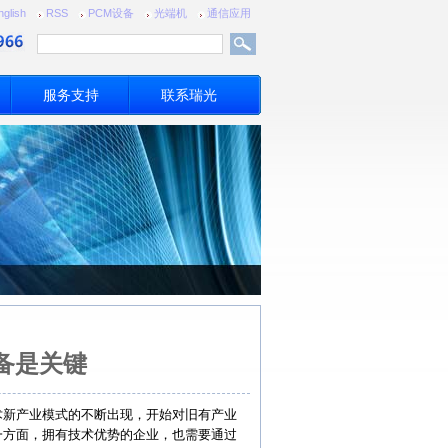
nglish
RSS
PCM设备
光端机
通信应用
服务支持
联系瑞光
备是关键
术新产业模式的不断出现，开始对旧有产业
一方面，拥有技术优势的企业，也需要通过