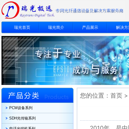
瑞光首页
瑞光简介
产品展示
解决方
您的位置：
首页
PCM设备系列
SDH光传输系列
2010年，是
电话光端机系列