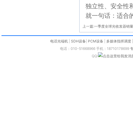
独立性、安全性
就一句话：适合
上一篇:
一季度全球光收发器销量
电话光端机
|
SDH设备
|
PCM设备
|
多媒体指挥调度
电话：010-51668966 手机：18710178699
QQ: