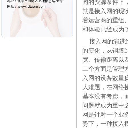
同的资源条件下
地址：北京市海淀区上地信息路26号
网站：www.rdtcom.com
就是接入网的现
着运营商的重组
和体验已经成为
接入网的演进
的变化，从铜缆
宽、传输距离以
二个方面是管理
入网的设备数量
大难题，在网络
基本没有考虑，
问题就成为重中
网是针对一个业
势下，一种接入