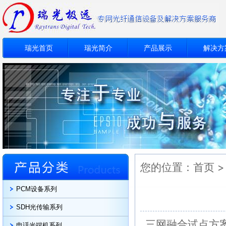
瑞光首页
瑞光简介
产品展示
解决方
您的位置：
首页
PCM设备系列
SDH光传输系列
三网融合试点方
电话光端机系列