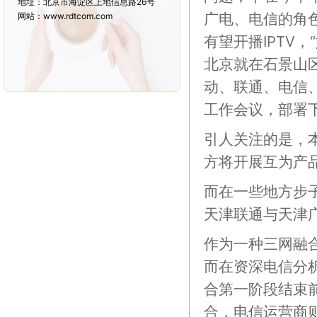
地址：北京市海淀区上地信息路26号
广电、电信的角
网站：www.rdtcom.com
有望开播IPTV
北京就在石景山
动、联通、电信
工作会议，部署
引人关注的是，
方将开展互为产
而在一些地方步
天津联通与天津广
作为一种三网融合
而在资深电信分
合第一阶段结束
合，电信运营商则