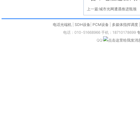
上一篇:
城市光网遭遇推进瓶颈
电话光端机
|
SDH设备
|
PCM设备
|
多媒体指挥调度
电话：010-51668966 手机：18710178699
QQ: