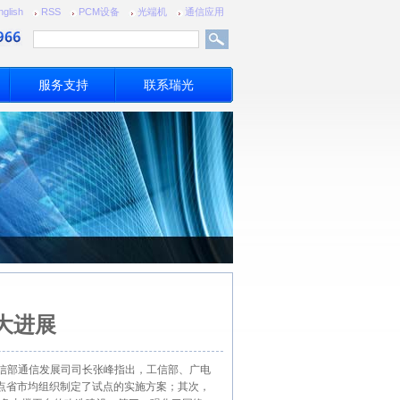
nglish
RSS
PCM设备
光端机
通信应用
服务支持
联系瑞光
大进展
，工信部通信发展司司长张峰指出，工信部、广电
点省市均组织制定了试点的实施方案；其次，