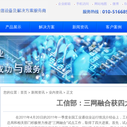
企业邮箱
手机访问
网站地图
微博
E
产品展示
解决方案
新闻资讯
客户案例
您的位置：
首页
>
新闻资讯
>
业内资讯
> 正文
工信部：三网融合获四
在2011年4月20日的2011年一季度全国工业通信业运行情况介绍会上
总局和相关部门积极努力推进“三网融合”试点工作，取得了四大进展。首先，试