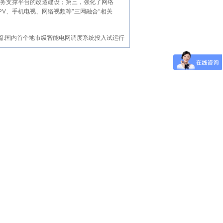
业务支撑平台的改造建设；第三，强化了网络
V、手机电视、网络视频等“三网融合”相关
篇:
国内首个地市级智能电网调度系统投入试运行