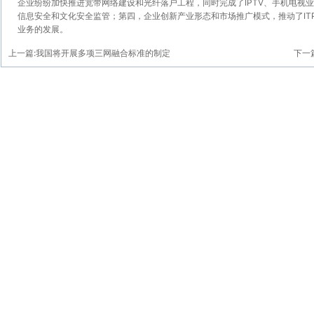
企业纷纷加快推进宽带网络建设和光纤落户工程，同时完成了IPTV、手机电视
信息安全和文化安全监管；第四，企业创新产业形态和市场推广模式，推动了ITP
业务的发展。
上一篇:
我国将开展多项三网融合标准的制定
下一