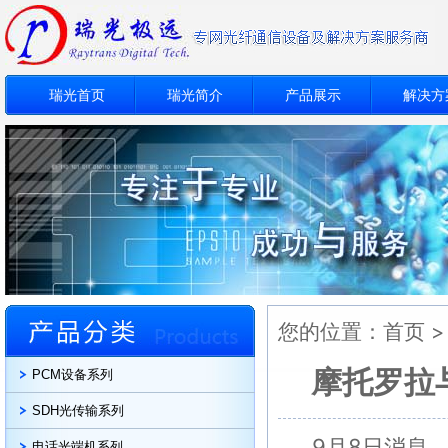
瑞光首页
瑞光简介
产品展示
解决方
您的位置：
首页
摩托罗拉
PCM设备系列
SDH光传输系列
9月8日消息，
电话光端机系列