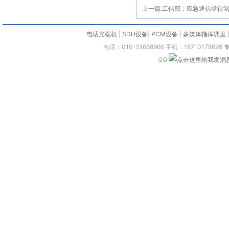
上一篇:
工信部：应急通信亟待
电话光端机
|
SDH设备
|
PCM设备
|
多媒体指挥调度
电话：010-51668966 手机：18710178699
QQ: