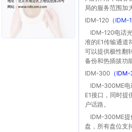
地址：北京市海淀区上地信息路26号
局的服务范围加
网站：www.rdtcom.com
IDM-120
（IDM
IDM-120电话
准的E1传输通道符
可以提供极性翻
备份和热插拔功
IDM-300
（IDM
IDM-300M
E1接口，同时提
户话路。
IDM-300ME
盘，所有盘位支