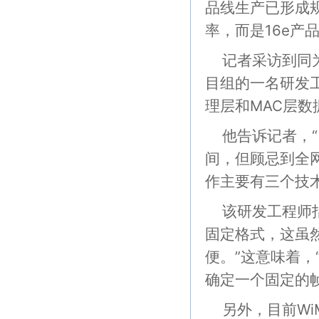
品线生产已形成规
率，而是16e产
记者采访到同为
目组的一名研发工
理层和MAC层
他告诉记者，“
间，但顾忌到全
作主要有三个技
该研发工程师指
固定格式，这虽
便。”这意味着
确定一个固定的
另外，目前Wi