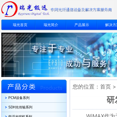
瑞光首页
瑞光简介
产品展示
解决方
您的位置：
首页
研
PCM设备系列
SDH光传输系列
WiMAX作为
电话光端机系列