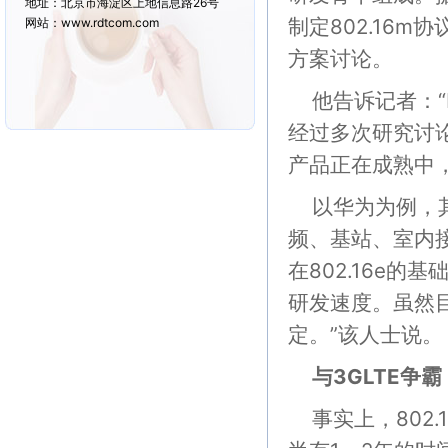
地址：北京市海淀区上地信息路26号
制定802.16
网站：www.rdtcom.com
方案讨论。
他告诉记者：“I
经过多次研究讨论
产品正在成熟中，
以华为为例，其
频、基站、室内接
在802.16e的
研发速度。虽然目
定。”该人士说。
与3GLTE争霸
事实上，802