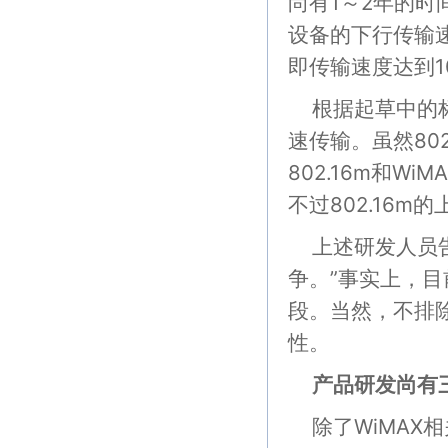
尚有1～2年的时
设备的下行传输速
即传输速度达到10
根据起草中的标
速传输。虽然802
802.16m和W
不过802.16m
上述研发人员告
争。”事实上，目
段。当然，不排除
性。
产品研发尚有
除了WiMAX