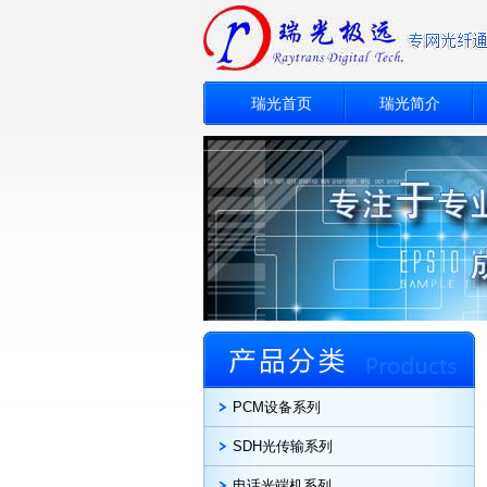
瑞光首页
瑞光简介
PCM设备系列
SDH光传输系列
电话光端机系列