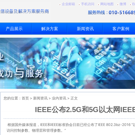
企业邮箱
手机访问
网站地图
微博
E
产品展示
解决方案
新闻资讯
客户案例
您的位置：
首页
>
新闻资讯
>
业内资讯
> 正文
IEEE公布2.5G和5G以太网IEEE
根据国外媒体报道，IEEE和IEEE标准协会日前已经公布了IEEE 802.3bz-2016 
访问控制参数、
物理层
和管理参数。”