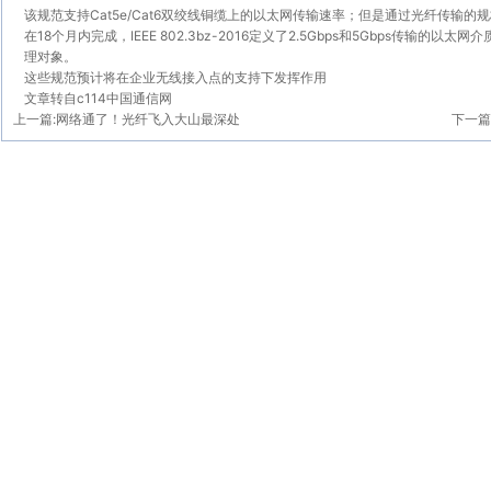
该规范支持Cat5e/Cat6双绞线铜缆上的
以太网传输速率
；但是通过
光纤传输
的规
在18个月内完成，IEEE 802.3bz-2016定义了2.5Gbps和5Gbps传输
理对象。
这些规范预计将在企业无线接入点的支持下发挥作用
文章转自c114中国通信网
上一篇:
网络通了！光纤飞入大山最深处
下一篇