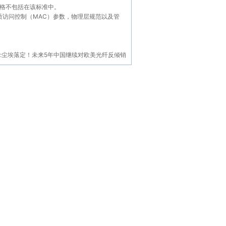
格不包括在该标准中。
的以太网介质访问控制（MAC）参数，物理层规范以及管
:
尘埃落定！未来5年中国继续对欧美光纤反倾销